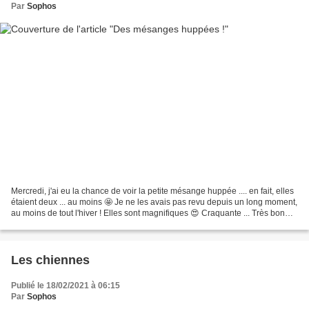
Par
Sophos
Mercredi, j'ai eu la chance de voir la petite mésange huppée .... en fait, elles
étaient deux ... au moins 🤩 Je ne les avais pas revu depuis un long moment,
au moins de tout l'hiver ! Elles sont magnifiques 😍 Craquante ... Très bon
Vendredi à tous 😍
Les chiennes
Publié le 18/02/2021 à 06:15
Par
Sophos