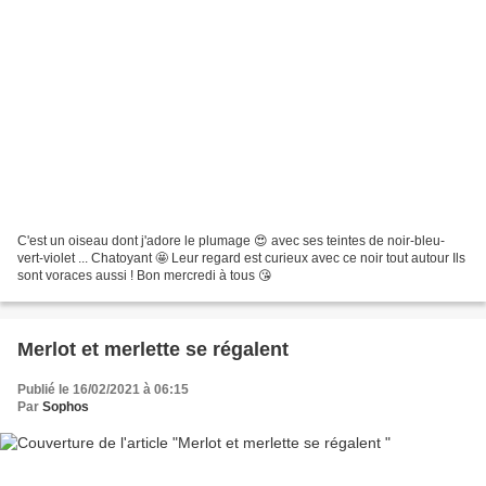
C'est un oiseau dont j'adore le plumage 😍 avec ses teintes de noir-bleu-
vert-violet ... Chatoyant 🤩 Leur regard est curieux avec ce noir tout autour Ils
sont voraces aussi ! Bon mercredi à tous 😘
Merlot et merlette se régalent
Publié le 16/02/2021 à 06:15
Par
Sophos