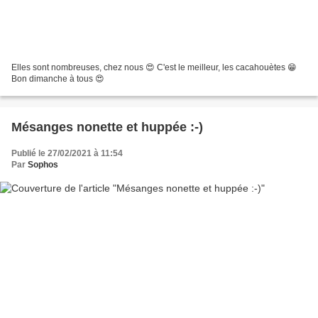
Elles sont nombreuses, chez nous 😍 C'est le meilleur, les cacahouètes 😁
Bon dimanche à tous 😍
Mésanges nonette et huppée :-)
Publié le 27/02/2021 à 11:54
Par
Sophos