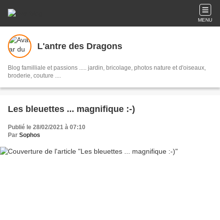
MENU
L'antre des Dragons
Blog familliale et passions ..... jardin, bricolage, photos nature et d'oiseaux,
broderie, couture ....
Les bleuettes ... magnifique :-)
Publié le 28/02/2021 à 07:10
Par
Sophos