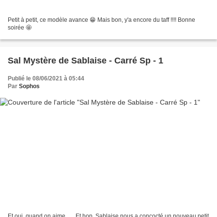
Petit à petit, ce modèle avance 😁 Mais bon, y'a encore du taff !!!! Bonne
soirée 🤩
Sal Mystère de Sablaise - Carré Sp - 1
Publié le 08/06/2021 à 05:44
Par
Sophos
Et oui, quand on aime ..... Et hop, Sablaise nous a concocté un nouveau petit