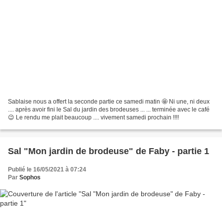
Sablaise nous a offert la seconde partie ce samedi matin 🤩 Ni une, ni deux
.... après avoir fini le Sal du jardin des brodeuses ... ... terminée avec le café
😉 Le rendu me plait beaucoup .... vivement samedi prochain !!!!
Sal "Mon jardin de brodeuse" de Faby - partie 1
Publié le 16/05/2021 à 07:24
Par
Sophos