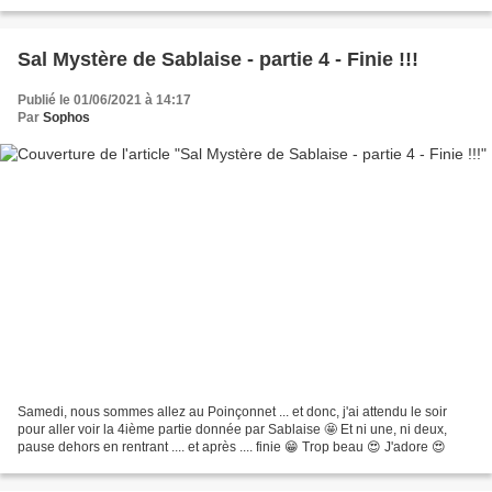
Sal Mystère de Sablaise - partie 4 - Finie !!!
Publié le 01/06/2021 à 14:17
Par
Sophos
Samedi, nous sommes allez au Poinçonnet ... et donc, j'ai attendu le soir
pour aller voir la 4ième partie donnée par Sablaise 🤩 Et ni une, ni deux,
pause dehors en rentrant .... et après .... finie 😁 Trop beau 😍 J'adore 😍