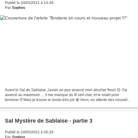
Publié le 24/05/2021 à 14:26
Par
Sophos
Avant le Sal de Sablaise, j'avais un peu avancé mon abcd'air fleuri 😉 J'ai
avancé au maximum .... il me manque du fil vert clair, et le violet pour
terminer !!! Mais je trouve le rendu très joli 🤩 Alors, en attente des nouvelles
parties des sals, j'ai...
Sal Mystère de Sablaise - partie 3
Publié le 24/05/2021 à 06:20
Par
Sophos