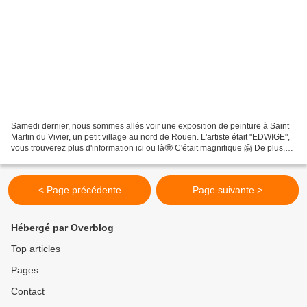
Samedi dernier, nous sommes allés voir une exposition de peinture à Saint
Martin du Vivier, un petit village au nord de Rouen. L'artiste était "EDWIGE",
vous trouverez plus d'information ici ou là🤩 C'était magnifique 🤗 De plus,
pour chaque tableau, il...
< Page précédente
Page suivante >
Hébergé par Overblog
Top articles
Pages
Contact