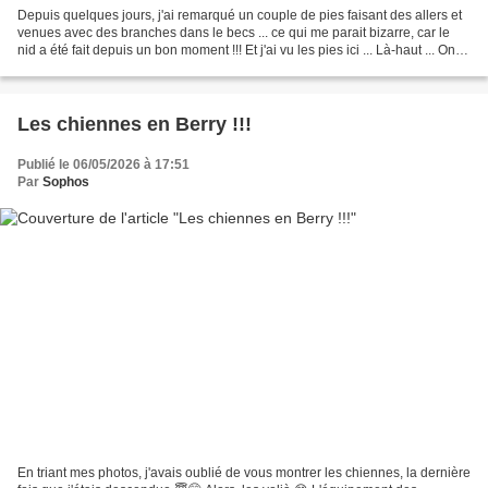
Depuis quelques jours, j'ai remarqué un couple de pies faisant des allers et
venues avec des branches dans le becs ... ce qui me parait bizarre, car le
nid a été fait depuis un bon moment !!! Et j'ai vu les pies ici ... Là-haut ... On
dirait la femelle,...
Les chiennes en Berry !!!
Publié le 06/05/2026 à 17:51
Par
Sophos
En triant mes photos, j'avais oublié de vous montrer les chiennes, la dernière