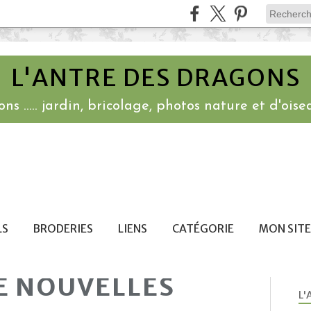
L'ANTRE DES DRAGONS
ns ..... jardin, bricolage, photos nature et d'oisea
LS
BRODERIES
LIENS
CATÉGORIE
MON SITE
E NOUVELLES
L'