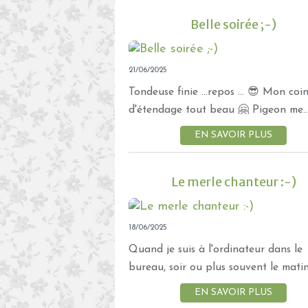
Belle soirée ;-)
21/06/2025
Tondeuse finie ...repos ... 😎 Mon coi
d'étendage tout beau 🤗 Pigeon me..
EN SAVOIR PLUS
Le merle chanteur :-)
18/06/2025
Quand je suis à l'ordinateur dans le
bureau, soir ou plus souvent le matin.
EN SAVOIR PLUS