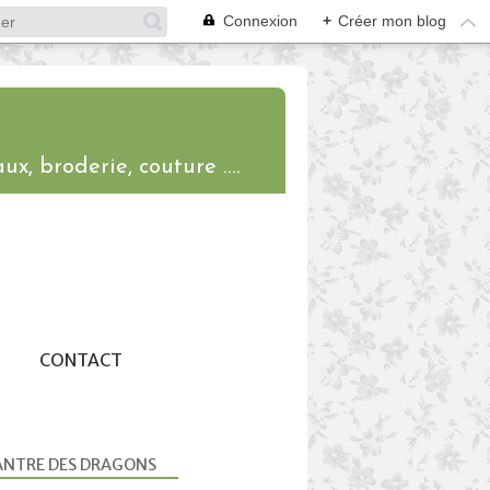
Connexion
+
Créer mon blog
ux, broderie, couture ....
CONTACT
ANTRE DES DRAGONS