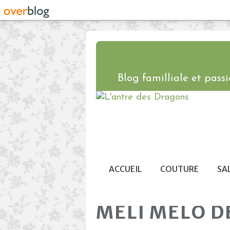
Blog familliale et passio
ACCUEIL
COUTURE
SA
MELI MELO D