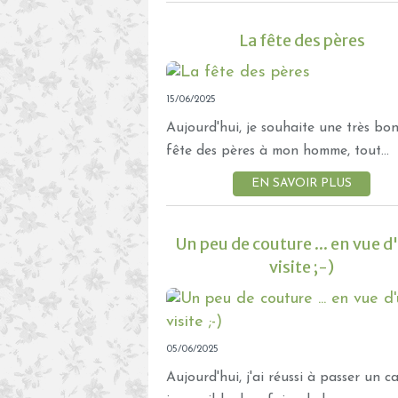
La fête des pères
15/06/2025
Aujourd'hui, je souhaite une très bo
fête des pères à mon homme, tout...
EN SAVOIR PLUS
Un peu de couture ... en vue 
visite ;-)
05/06/2025
Aujourd'hui, j'ai réussi à passer un cap