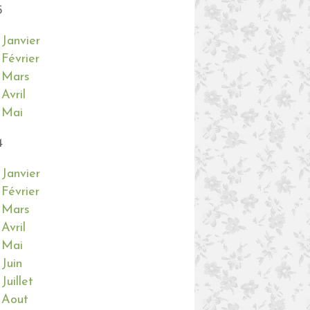
5
Janvier
Février
Mars
Avril
Mai
4
Janvier
Février
Mars
Avril
Mai
Juin
Juillet
Aout