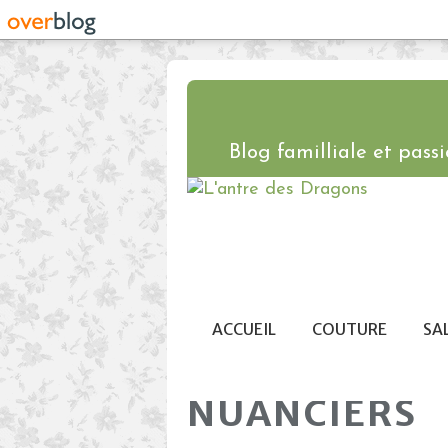
Blog familliale et passio
ACCUEIL
COUTURE
SA
NUANCIERS