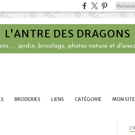
L'ANTRE DES DRAGONS
ns ..... jardin, bricolage, photos nature et d'oisea
LS
BRODERIES
LIENS
CATÉGORIE
MON SITE
L'