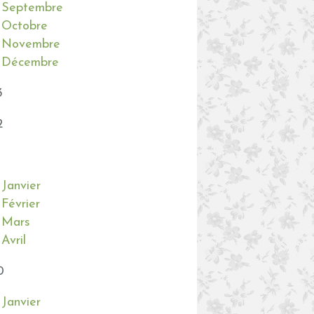
Septembre
Octobre
Novembre
Décembre
3
2
Janvier
Février
Mars
Avril
0
Janvier