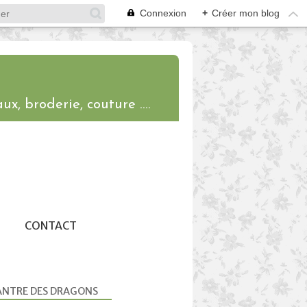
Connexion
+
Créer mon blog
ux, broderie, couture ....
CONTACT
ANTRE DES DRAGONS