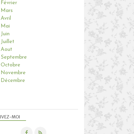
Février
Mars
Avril
Mai
Juin
Juillet
Aout
Septembre
Octobre
Novembre
Décembre
IVEZ-MOI