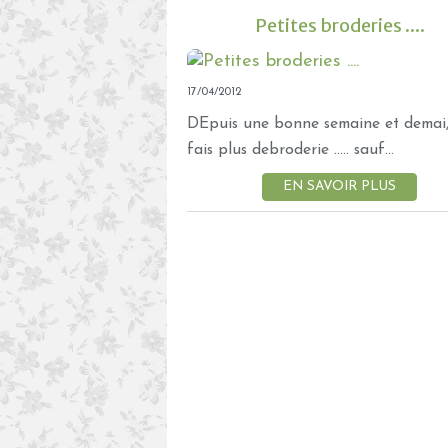
Petites broderies ....
17/04/2012
DEpuis une bonne semaine et demai,
fais plus debroderie ..... sauf...
EN SAVOIR PLUS