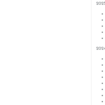
202
202