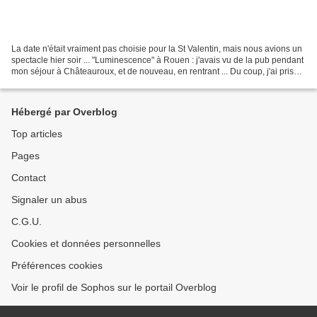
La date n'était vraiment pas choisie pour la St Valentin, mais nous avions un
spectacle hier soir ... "Luminescence" à Rouen : j'avais vu de la pub pendant
mon séjour à Châteauroux, et de nouveau, en rentrant ... Du coup, j'ai pris
des places pour nous...
Hébergé par Overblog
Top articles
Pages
Contact
Signaler un abus
C.G.U.
Cookies et données personnelles
Préférences cookies
Voir le profil de Sophos sur le portail Overblog