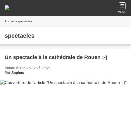
MENU
Accueil
» spectacles
spectacles
Un spectacle à la cathédrale de Rouen :-)
Publié le 16/02/2025 à 06:21
Par
Sophos