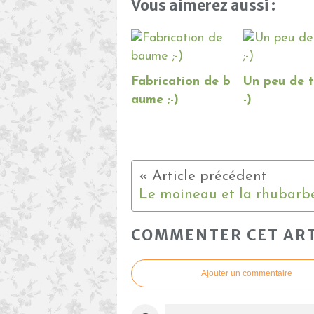
Vous aimerez aussi :
Fabrication de b
Un peu de t
aume ;-)
-)
Le moineau et la rhubarbe 
COMMENTER CET ART
Ajouter un commentaire