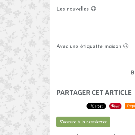
Les nouvelles 😉
Avec une étiquette maison 🤩
B
PARTAGER CET ARTICLE
Repo
S'inscrire à la newsletter