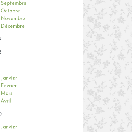
Septembre
Octobre
Novembre
Décembre
3
2
Janvier
Février
Mars
Avril
0
Janvier