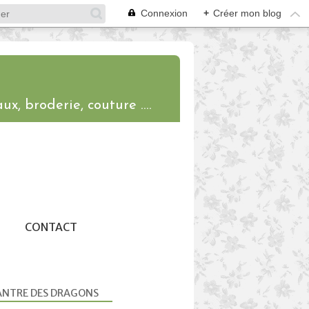
Connexion
+
Créer mon blog
ux, broderie, couture ....
CONTACT
ANTRE DES DRAGONS