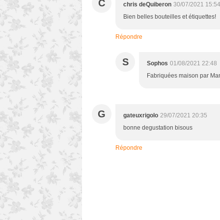
C
chris deQuiberon
30/07/2021 15:5
Bien belles bouteilles et étiquettes!
Répondre
S
Sophos
01/08/2021 22:48
Fabriquées maison par Manu .
G
gateuxrigolo
29/07/2021 20:35
bonne degustation bisous
Répondre