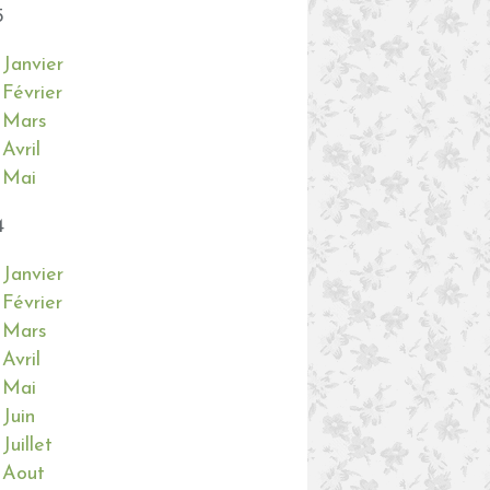
5
Janvier
Février
Mars
Avril
Mai
4
Janvier
Février
Mars
Avril
Mai
Juin
Juillet
Aout