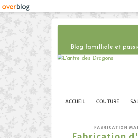
Blog familliale et passio
ACCUEIL
COUTURE
SA
FABRICATION MA
Fabrication d