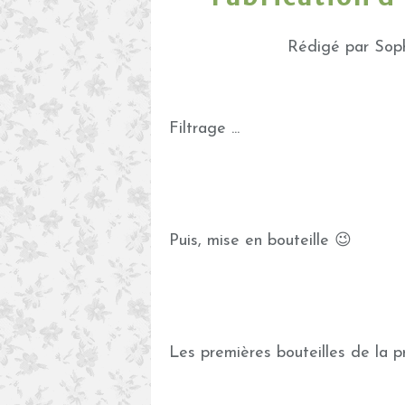
Rédigé par Soph
Filtrage ...
Puis, mise en bouteille 😉
Les premières bouteilles de la p