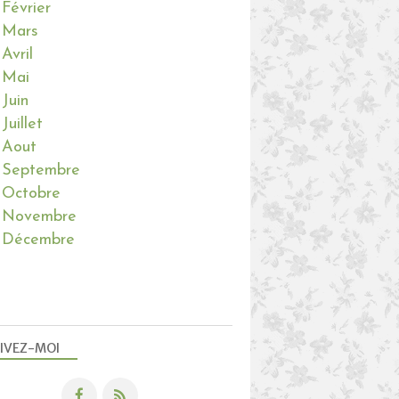
Février
Mars
Avril
Mai
Juin
Juillet
Aout
Septembre
Octobre
Novembre
Décembre
IVEZ-MOI